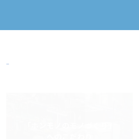
About us
私たちについて
「ホンモノのモノづくり」
へのこだわり