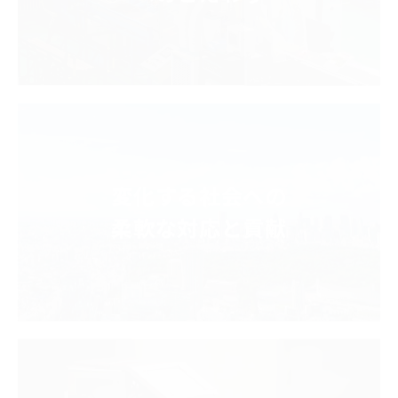
変化する社会への
柔軟な対応と貢献