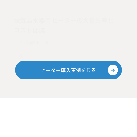
耐食性に優れたヒーターのご提案
水加熱ヒーター
ヒーター導入事例を見る
News