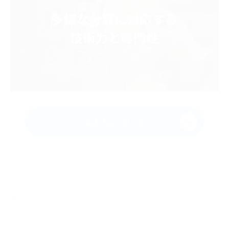
多様な分野に対応する
技術力と専門性
私たちについて
Solution
ソリューション紹介